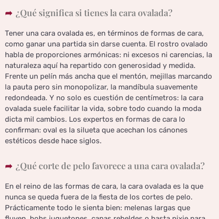
¿Qué significa si tienes la cara ovalada?
Tener una cara ovalada es, en términos de formas de cara,
como ganar una partida sin darse cuenta. El rostro ovalado
habla de proporciones armónicas: ni excesos ni carencias, la
naturaleza aquí ha repartido con generosidad y medida.
Frente un pelín más ancha que el mentón, mejillas marcando
la pauta pero sin monopolizar, la mandíbula suavemente
redondeada. Y no solo es cuestión de centímetros: la cara
ovalada suele facilitar la vida, sobre todo cuando la moda
dicta mil cambios. Los expertos en formas de cara lo
confirman: oval es la silueta que acechan los cánones
estéticos desde hace siglos.
¿Qué corte de pelo favorece a una cara ovalada?
En el reino de las formas de cara, la cara ovalada es la que
nunca se queda fuera de la fiesta de los cortes de pelo.
Prácticamente todo le sienta bien: melenas largas que
fluyen, bobs juguetones, capas rebeldes o hasta pixie para