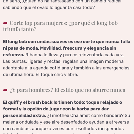
En serio, ¿quién no ha fantaseado con un cambio radical
sabiendo que el óvalo lo aguanta casi todo?
Corte top para mujeres: ¿por qué el long bob
triunfa tanto?
El long bob con ondas suaves es ese corte que nunca falla
ni pasa de moda. Movilidad, frescura y elegancia sin
esfuerzo.
Rihanna lo lleva y parece reinventarla cada vez.
Las puntas, ligeras y rectas, regalan una imagen moderna
adaptable a la agenda cotidiana y también a las emergencias
de última hora. El toque chic y libre.
¿Y para hombres? El estilo que no aburre nunca
El quiff y el brush back lo tienen todo: toque relajado o
formal y la opción de jugar con la barba para dar
personalidad extra.
¿Timothée Chalamet como bandera? Su
melena ondulada y ese aire desenfadado ayudan a atreverse
con cambios, aunque a veces con resultados inesperados