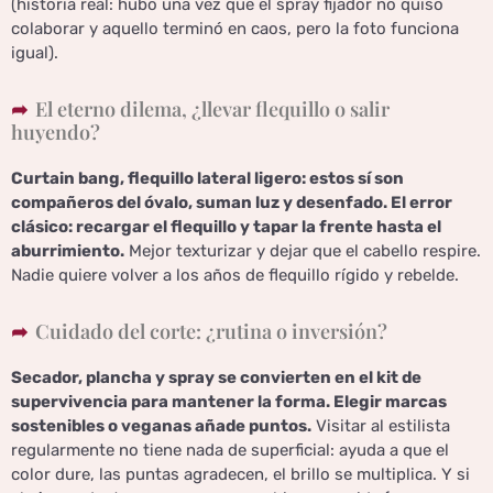
(historia real: hubo una vez que el spray fijador no quiso
colaborar y aquello terminó en caos, pero la foto funciona
igual).
El eterno dilema, ¿llevar flequillo o salir
huyendo?
Curtain bang, flequillo lateral ligero: estos sí son
compañeros del óvalo, suman luz y desenfado. El error
clásico: recargar el flequillo y tapar la frente hasta el
aburrimiento.
Mejor texturizar y dejar que el cabello respire.
Nadie quiere volver a los años de flequillo rígido y rebelde.
Cuidado del corte: ¿rutina o inversión?
Secador, plancha y spray se convierten en el kit de
supervivencia para mantener la forma. Elegir marcas
sostenibles o veganas añade puntos.
Visitar al estilista
regularmente no tiene nada de superficial: ayuda a que el
color dure, las puntas agradecen, el brillo se multiplica. Y si