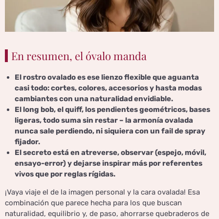
En resumen, el óvalo manda
El rostro ovalado es ese lienzo flexible que aguanta
casi todo: cortes, colores, accesorios y hasta modas
cambiantes con una naturalidad envidiable.
El long bob, el quiff, los pendientes geométricos, bases
ligeras, todo suma sin restar – la armonía ovalada
nunca sale perdiendo, ni siquiera con un fail de spray
fijador.
El secreto está en atreverse, observar (espejo, móvil,
ensayo-error) y dejarse inspirar más por referentes
vivos que por reglas rígidas.
¡Vaya viaje el de la imagen personal y la cara ovalada! Esa
combinación que parece hecha para los que buscan
naturalidad, equilibrio y, de paso, ahorrarse quebraderos de