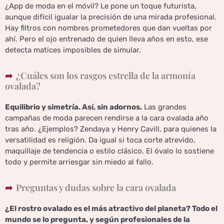
¿App de moda en el móvil? Le pone un toque futurista,
aunque difícil igualar la precisión de una mirada profesional.
Hay filtros con nombres prometedores que dan vueltas por
ahí. Pero el ojo entrenado de quien lleva años en esto, ese
detecta matices imposibles de simular.
¿Cuáles son los rasgos estrella de la armonía
ovalada?
Equilibrio y simetría. Así, sin adornos.
Las grandes
campañas de moda parecen rendirse a la cara ovalada año
tras año. ¿Ejemplos? Zendaya y Henry Cavill, para quienes la
versatilidad es religión. Da igual si toca corte atrevido,
maquillaje de tendencia o estilo clásico. El óvalo lo sostiene
todo y permite arriesgar sin miedo al fallo.
Preguntas y dudas sobre la cara ovalada
¿El rostro ovalado es el más atractivo del planeta? Todo el
mundo se lo pregunta, y según profesionales de la