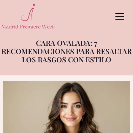
Skip
to
content
CARA OVALADA: 7
RECOMENDACIONES PARA RESALTAR
LOS RASGOS CON ESTILO