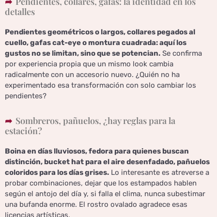
Pendientes, collares, gafas: la identidad en los
detalles
Pendientes geométricos o largos, collares pegados al
cuello, gafas cat-eye o montura cuadrada: aquí los
gustos no se limitan, sino que se potencian.
Se confirma
por experiencia propia que un mismo look cambia
radicalmente con un accesorio nuevo. ¿Quién no ha
experimentado esa transformación con solo cambiar los
pendientes?
Sombreros, pañuelos, ¿hay reglas para la
estación?
Boina en días lluviosos, fedora para quienes buscan
distinción, bucket hat para el aire desenfadado, pañuelos
coloridos para los días grises.
Lo interesante es atreverse a
probar combinaciones, dejar que los estampados hablen
según el antojo del día y, si falla el clima, nunca subestimar
una bufanda enorme. El rostro ovalado agradece esas
licencias artísticas.