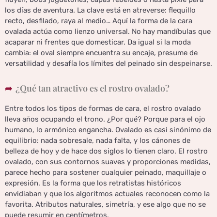
los días de aventura. La clave está en atreverse: flequillo
recto, desfilado, raya al medio… Aquí la forma de la cara
ovalada actúa como lienzo universal. No hay mandíbulas que
acaparar ni frentes que domesticar. Da igual si la moda
cambia: el oval siempre encuentra su encaje, presume de
versatilidad y desafía los límites del peinado sin despeinarse.
¿Qué tan atractivo es el rostro ovalado?
Entre todos los tipos de formas de cara, el rostro ovalado
lleva años ocupando el trono. ¿Por qué? Porque para el ojo
humano, lo armónico engancha. Ovalado es casi sinónimo de
equilibrio: nada sobresale, nada falta, y los cánones de
belleza de hoy y de hace dos siglos lo tienen claro. El rostro
ovalado, con sus contornos suaves y proporciones medidas,
parece hecho para sostener cualquier peinado, maquillaje o
expresión. Es la forma que los retratistas históricos
envidiaban y que los algoritmos actuales reconocen como la
favorita. Atributos naturales, simetría, y ese algo que no se
puede resumir en centímetros.