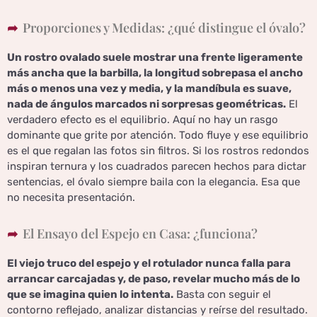
Proporciones y Medidas: ¿qué distingue el óvalo?
Un rostro ovalado suele mostrar una frente ligeramente
más ancha que la barbilla, la longitud sobrepasa el ancho
más o menos una vez y media, y la mandíbula es suave,
nada de ángulos marcados ni sorpresas geométricas.
El
verdadero efecto es el equilibrio. Aquí no hay un rasgo
dominante que grite por atención. Todo fluye y ese equilibrio
es el que regalan las fotos sin filtros. Si los rostros redondos
inspiran ternura y los cuadrados parecen hechos para dictar
sentencias, el óvalo siempre baila con la elegancia. Esa que
no necesita presentación.
El Ensayo del Espejo en Casa: ¿funciona?
El viejo truco del espejo y el rotulador nunca falla para
arrancar carcajadas y, de paso, revelar mucho más de lo
que se imagina quien lo intenta.
Basta con seguir el
contorno reflejado, analizar distancias y reírse del resultado.