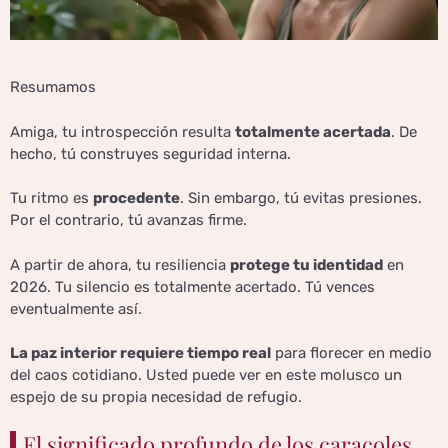
Resumamos
Amiga, tu introspección resulta
totalmente acertada
. De
hecho, tú construyes seguridad interna.
Tu ritmo es
procedente
. Sin embargo, tú evitas presiones.
Por el contrario, tú avanzas firme.
A partir de ahora, tu resiliencia
protege tu identidad
en
2026. Tu silencio es totalmente acertado. Tú vences
eventualmente así.
La paz interior requiere tiempo real
para florecer en medio
del caos cotidiano. Usted puede ver en este molusco un
espejo de su propia necesidad de refugio.
El significado profundo de los caracoles