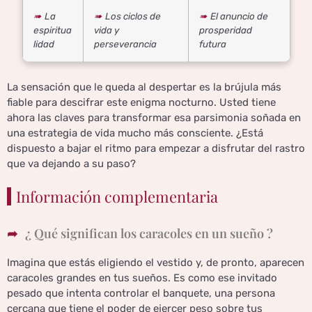
La
Los ciclos de
El anuncio de
espiritua
vida y
prosperidad
lidad
perseverancia
futura
La sensación que le queda al despertar es la brújula más
fiable para descifrar este enigma nocturno. Usted tiene
ahora las claves para transformar esa parsimonia soñada en
una estrategia de vida mucho más consciente. ¿Está
dispuesto a bajar el ritmo para empezar a disfrutar del rastro
que va dejando a su paso?
Información complementaria
¿ Qué significan los caracoles en un sueño ?
Imagina que estás eligiendo el vestido y, de pronto, aparecen
caracoles grandes en tus sueños. Es como ese invitado
pesado que intenta controlar el banquete, una persona
cercana que tiene el poder de ejercer peso sobre tus