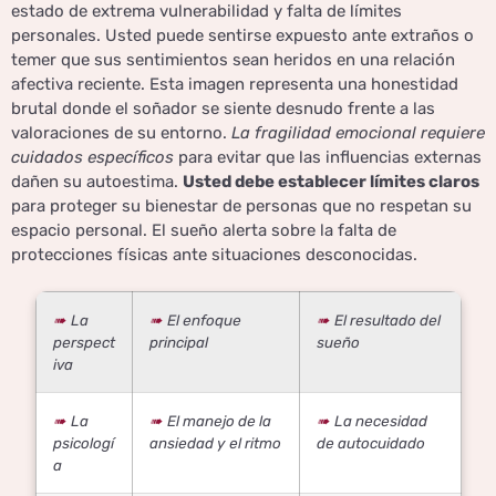
estado de extrema vulnerabilidad y falta de límites
personales. Usted puede sentirse expuesto ante extraños o
temer que sus sentimientos sean heridos en una relación
afectiva reciente. Esta imagen representa una honestidad
brutal donde el soñador se siente desnudo frente a las
valoraciones de su entorno.
La fragilidad emocional requiere
cuidados específicos
para evitar que las influencias externas
dañen su autoestima.
Usted debe establecer límites claros
para proteger su bienestar de personas que no respetan su
espacio personal. El sueño alerta sobre la falta de
protecciones físicas ante situaciones desconocidas.
La
El enfoque
El resultado del
perspect
principal
sueño
iva
La
El manejo de la
La necesidad
psicologí
ansiedad y el ritmo
de autocuidado
a