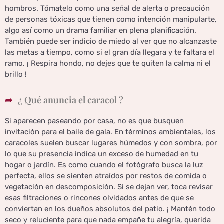
hombros. Tómatelo como una señal de alerta o precaución
de personas tóxicas que tienen como intención manipularte,
algo así como un drama familiar en plena planificación.
También puede ser indicio de miedo al ver que no alcanzaste
las metas a tiempo, como si el gran día llegara y te faltara el
ramo. ¡ Respira hondo, no dejes que te quiten la calma ni el
brillo !
¿ Qué anuncia el caracol ?
Si aparecen paseando por casa, no es que busquen
invitación para el baile de gala. En términos ambientales, los
caracoles suelen buscar lugares húmedos y con sombra, por
lo que su presencia indica un exceso de humedad en tu
hogar o jardín. Es como cuando el fotógrafo busca la luz
perfecta, ellos se sienten atraídos por restos de comida o
vegetación en descomposición. Si se dejan ver, toca revisar
esas filtraciones o rincones olvidados antes de que se
conviertan en los dueños absolutos del patio. ¡ Mantén todo
seco y reluciente para que nada empañe tu alegría, querida