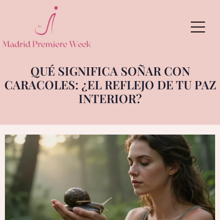
Skip
to
content
QUÉ SIGNIFICA SOÑAR CON
CARACOLES: ¿EL REFLEJO DE TU PAZ
INTERIOR?