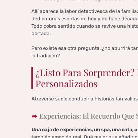
Allí aparece la labor detectivesca de la famili
dedicatorias escritas de hoy y de hace décadas
Todo cobra sentido cuando se revive una histo
portada.
Pero existe esa otra pregunta: ¿no aburrirá ta
la tradición?
¿Listo Para Sorprender? 
Personalizados
Atreverse suele conducir a historias tan valio
Experiencias: El Recuerdo Que 
Una caja de experiencias, un spa, una cata, 
también emoción real. Qué mejor que añadir nu