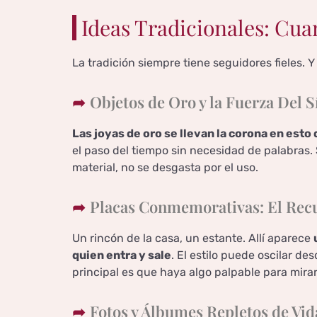
Ideas Tradicionales: Cua
La tradición siempre tiene seguidores fieles. Y
Objetos de Oro y la Fuerza Del 
Las joyas de oro se llevan la corona en esto
el paso del tiempo sin necesidad de palabras.
material, no se desgasta por el uso.
Placas Conmemorativas: El Recu
Un rincón de la casa, un estante. Allí aparece
quien entra y sale
. El estilo puede oscilar de
principal es que haya algo palpable para mirar
Fotos y Álbumes Repletos de Vid