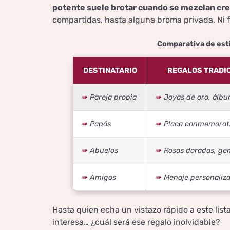
potente suele brotar cuando se mezclan cre
compartidas, hasta alguna broma privada. Ni 
Comparativa de esti
DESTINATARIO
REGALOS TRADI
Pareja propia
Joyas de oro, álbu
Papás
Placa conmemorativ
Abuelos
Rosas doradas, ge
Amigos
Menaje personaliz
Hasta quien echa un vistazo rápido a este lista
interesa… ¿cuál será ese regalo inolvidable?