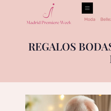
Skip
to
content
Moda
Belle
REGALOS BODAS