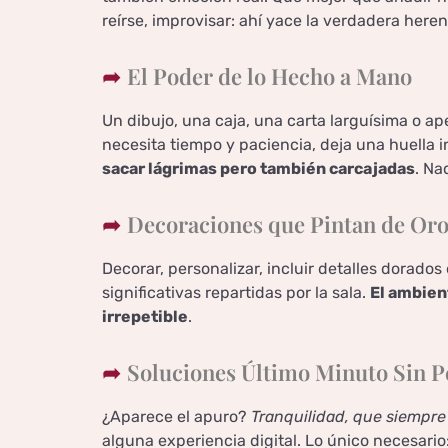
reírse, improvisar: ahí yace la verdadera heren
El Poder de lo Hecho a Mano
Un dibujo, una caja, una carta larguísima o ap
necesita tiempo y paciencia, deja una huella i
sacar lágrimas pero también carcajadas
. Na
Decoraciones que Pintan de Oro
Decorar, personalizar, incluir detalles dorado
significativas repartidas por la sala.
El ambien
irrepetible
.
Soluciones Último Minuto Sin P
¿Aparece el apuro?
Tranquilidad, que siempre
alguna experiencia digital. Lo único necesario