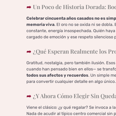
Un Poco de Historia Dorada: Bod
Celebrar cincuenta años casados no es sim
memoria viva
. El oro no se oxida ni se dobla. 
constante, energía insospechada. Quién haya 
cargado de emoción y ese respeto silencioso p
¿Qué Esperan Realmente los Pro
Gratitud, nostalgia, pero también ilusión. Eso
cuando han pensado bien en ellos— se transf
todos sus afectos y recuerdos
. Un simple me
para convertir cualquier detalle en algo único.
¿Y Ahora Cómo Elegir Sin Qued
Viene el clásico: ¿y qué regalar? Se invoca a la
Nada de acudir al típico centro comercial sin 