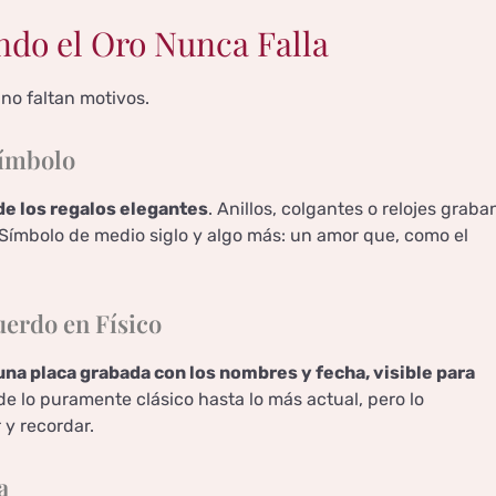
ndo el Oro Nunca Falla
 no faltan motivos.
Símbolo
 de los regalos elegantes
. Anillos, colgantes o relojes graba
 Símbolo de medio siglo y algo más: un amor que, como el
erdo en Físico
una placa grabada con los nombres y fecha, visible para
sde lo puramente clásico hasta lo más actual, pero lo
 y recordar.
a