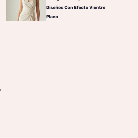
Diseños Con Efecto Vientre
Plano
a