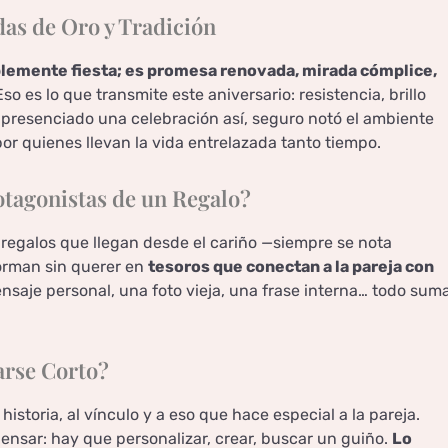
as de Oro y Tradición
plemente fiesta; es promesa renovada, mirada cómplice,
Eso es lo que transmite este aniversario: resistencia, brillo
presenciado una celebración así, seguro notó el ambiente
or quienes llevan la vida entrelazada tanto tiempo.
tagonistas de un Regalo?
s regalos que llegan desde el cariño —siempre se nota
orman sin querer en
tesoros que conectan a la pareja con
nsaje personal, una foto vieja, una frase interna… todo sum
arse Corto?
 historia, al vínculo y a eso que hace especial a la pareja.
pensar: hay que personalizar, crear, buscar un guiño.
Lo