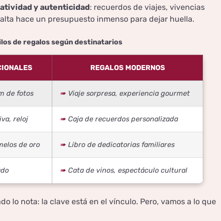
atividad y autenticidad
: recuerdos de viajes, vivencias
falta hace un presupuesto inmenso para dejar huella.
los de regalos según destinatarios
CIONALES
REGALOS MODERNOS
m de fotos
Viaje sorpresa, experiencia gourmet
a, reloj
Caja de recuerdos personalizada
melos de oro
Libro de dedicatorias familiares
ado
Cata de vinos, espectáculo cultural
do lo nota: la clave está en el vínculo. Pero, vamos a lo que