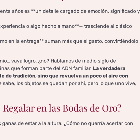
uenta años es **un detalle cargado de emoción, significado y
xperiencia o algo hecho a mano**— trasciende al clásico
mimo en la entrega** suman más que el gasto, convirtiéndolo
onio… vaya logro, ¿no? Hablamos de medio siglo de
inas que forman parte del ADN familiar.
La verdadera
e de tradición, sino que revuelva un poco el aire con
e sabe, los objetos se quedan por ahí, pero lo que uno vive,
 Regalar en las Bodas de Oro?
s ganas de estar a la altura. ¿Cómo no querría acertar con