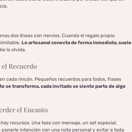
cia.
enas dos líneas con nervios. Cuando el regalo propio
nimitable.
Lo artesanal conecta de forma inmediata, suele
die lo olvida.
 el Recuerdo
s en cada rincón. Pequeños recuerdos para todos, frases
te se transforma, cada invitado se siente parte de algo
erder el Encanto
 hay recursos
. Una taza con mensaje, un set especial,
: ponerle intención con una nota personal y evitar a toda