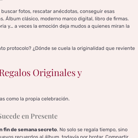
a: buscar fotos, rescatar anécdotas, conseguir esas
. Álbum clásico, moderno marco digital, libro de firmas.
ria y… a veces la emoción deja mudos a quienes miran la
nto protocolo? ¿Dónde se cuela la originalidad que reviente
Regalos Originales y
sas como la propia celebración.
Sucede en Presente
un fin de semana secreto
. No solo se regala tiempo, sino
evos recuerdos al álbum, todavía por brotar. Compartir,