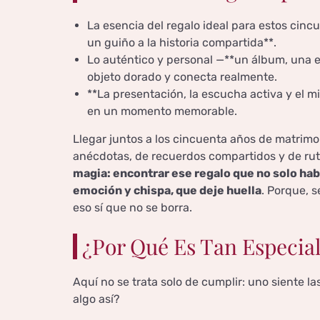
La esencia del regalo ideal para estos cinc
un guiño a la historia compartida**.
Lo auténtico y personal —**un álbum, una e
objeto dorado y conecta realmente.
**La presentación, la escucha activa y el 
en un momento memorable.
Llegar juntos a los cincuenta años de matrim
anécdotas, de recuerdos compartidos y de rut
magia: encontrar ese regalo que no solo habl
emoción y chispa, que deje huella
. Porque, s
eso sí que no se borra.
¿Por Qué Es Tan Especial
Aquí no se trata solo de cumplir: uno siente la
algo así?