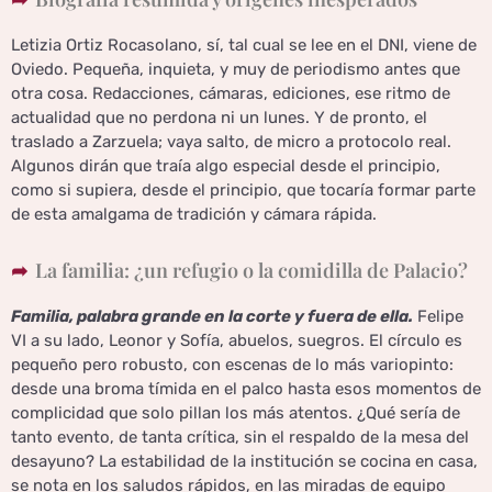
Letizia Ortiz Rocasolano, sí, tal cual se lee en el DNI, viene de
Oviedo. Pequeña, inquieta, y muy de periodismo antes que
otra cosa. Redacciones, cámaras, ediciones, ese ritmo de
actualidad que no perdona ni un lunes. Y de pronto, el
traslado a Zarzuela; vaya salto, de micro a protocolo real.
Algunos dirán que traía algo especial desde el principio,
como si supiera, desde el principio, que tocaría formar parte
de esta amalgama de tradición y cámara rápida.
La familia: ¿un refugio o la comidilla de Palacio?
Familia, palabra grande en la corte y fuera de ella.
Felipe
VI a su lado, Leonor y Sofía, abuelos, suegros. El círculo es
pequeño pero robusto, con escenas de lo más variopinto:
desde una broma tímida en el palco hasta esos momentos de
complicidad que solo pillan los más atentos. ¿Qué sería de
tanto evento, de tanta crítica, sin el respaldo de la mesa del
desayuno? La estabilidad de la institución se cocina en casa,
se nota en los saludos rápidos, en las miradas de equipo