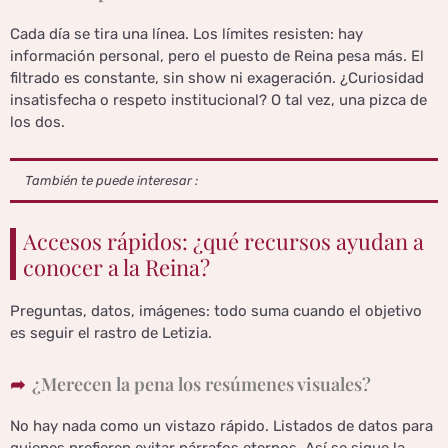
Cada día se tira una línea. Los límites resisten: hay
información personal, pero el puesto de Reina pesa más. El
filtrado es constante, sin show ni exageración. ¿Curiosidad
insatisfecha o respeto institucional? O tal vez, una pizca de
los dos.
También te puede interesar :
Accesos rápidos: ¿qué recursos ayudan a
conocer a la Reina?
Preguntas, datos, imágenes: todo suma cuando el objetivo
es seguir el rastro de Letizia.
¿Merecen la pena los resúmenes visuales?
No hay nada como un vistazo rápido. Listados de datos para
quienes prefieren evitar párrafos eternos. Así se sigue la