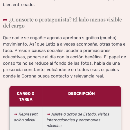
bien entrenado.
¿Consorte o protagonista? El lado menos visible
del cargo
Que nadie se engañe: agenda apretada significa (mucho)
movimiento. Así que Letizia a veces acompaña, otras toma el
foco. Presidir causas sociales, acudir a premiaciones
educativas, ponerse al día con la acción benéfica. El papel de
consorte no se reduce al fondo de las fotos; habla de una
presencia constante, volcándose en todos esos espacios
donde la Corona busca contacto y relevancia real.
CARGO O
DESCRIPCIÓN
TAREA
Represent
Asiste a actos de Estado, visitas
ación oficial
internacionales y ceremonias
oficiales.