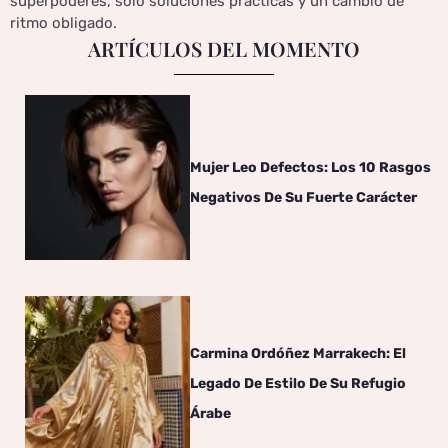
superpoderes, solo soluciones prácticas y un cambio de
ritmo obligado.
ARTÍCULOS DEL MOMENTO
Mujer Leo Defectos: Los 10 Rasgos
Negativos De Su Fuerte Carácter
Carmina Ordóñez Marrakech: El
Legado De Estilo De Su Refugio
Árabe