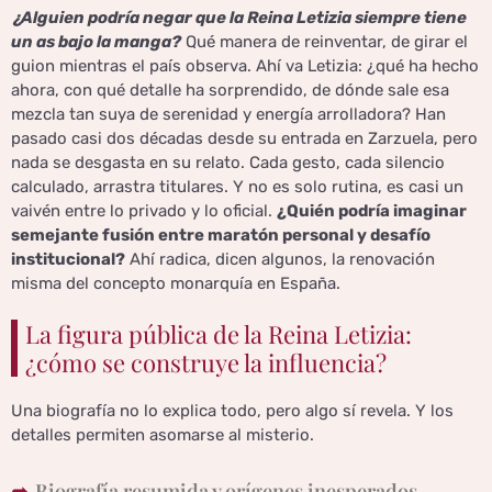
¿Alguien podría negar que la Reina Letizia siempre tiene
un as bajo la manga?
Qué manera de reinventar, de girar el
guion mientras el país observa. Ahí va Letizia: ¿qué ha hecho
ahora, con qué detalle ha sorprendido, de dónde sale esa
mezcla tan suya de serenidad y energía arrolladora? Han
pasado casi dos décadas desde su entrada en Zarzuela, pero
nada se desgasta en su relato. Cada gesto, cada silencio
calculado, arrastra titulares. Y no es solo rutina, es casi un
vaivén entre lo privado y lo oficial.
¿Quién podría imaginar
semejante fusión entre maratón personal y desafío
institucional?
Ahí radica, dicen algunos, la renovación
misma del concepto monarquía en España.
La figura pública de la Reina Letizia:
¿cómo se construye la influencia?
Una biografía no lo explica todo, pero algo sí revela. Y los
detalles permiten asomarse al misterio.
Biografía resumida y orígenes inesperados