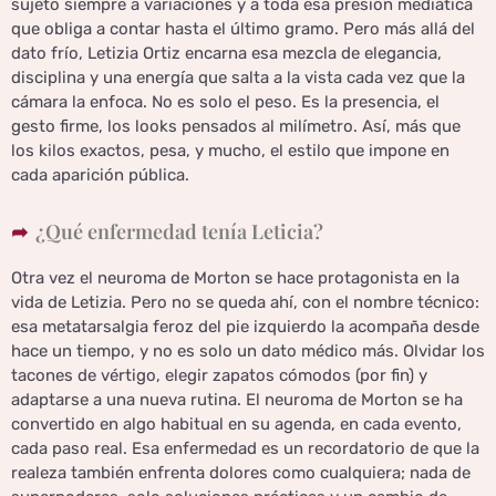
sujeto siempre a variaciones y a toda esa presión mediática
que obliga a contar hasta el último gramo. Pero más allá del
dato frío, Letizia Ortiz encarna esa mezcla de elegancia,
disciplina y una energía que salta a la vista cada vez que la
cámara la enfoca. No es solo el peso. Es la presencia, el
gesto firme, los looks pensados al milímetro. Así, más que
los kilos exactos, pesa, y mucho, el estilo que impone en
cada aparición pública.
¿Qué enfermedad tenía Leticia?
Otra vez el neuroma de Morton se hace protagonista en la
vida de Letizia. Pero no se queda ahí, con el nombre técnico:
esa metatarsalgia feroz del pie izquierdo la acompaña desde
hace un tiempo, y no es solo un dato médico más. Olvidar los
tacones de vértigo, elegir zapatos cómodos (por fin) y
adaptarse a una nueva rutina. El neuroma de Morton se ha
convertido en algo habitual en su agenda, en cada evento,
cada paso real. Esa enfermedad es un recordatorio de que la
realeza también enfrenta dolores como cualquiera; nada de