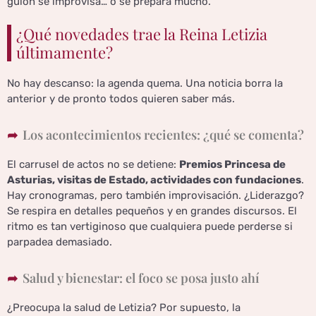
guion se improvisa… o se prepara mucho.
¿Qué novedades trae la Reina Letizia
últimamente?
No hay descanso: la agenda quema. Una noticia borra la
anterior y de pronto todos quieren saber más.
Los acontecimientos recientes: ¿qué se comenta?
El carrusel de actos no se detiene:
Premios Princesa de
Asturias, visitas de Estado, actividades con fundaciones
.
Hay cronogramas, pero también improvisación. ¿Liderazgo?
Se respira en detalles pequeños y en grandes discursos. El
ritmo es tan vertiginoso que cualquiera puede perderse si
parpadea demasiado.
Salud y bienestar: el foco se posa justo ahí
¿Preocupa la salud de Letizia? Por supuesto, la