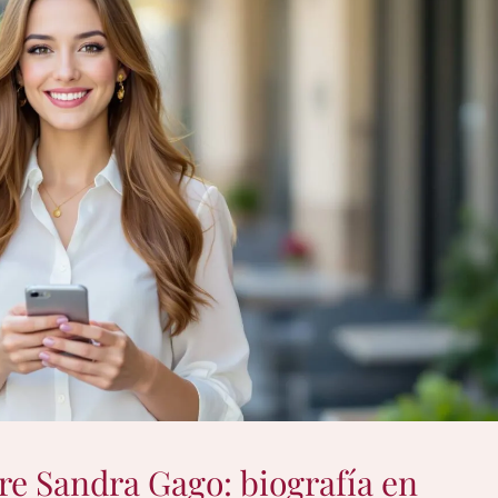
re Sandra Gago: biografía en