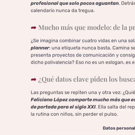
profesional que solo pocos aguantan
. Detrá
calendario nunca da tregua.
Mucho más que modelo: de la pre
¿Se imagina combinar cuatro vidas en una sol
planner
: una etiqueta nunca basta. Camina se
presenta proyectos de comunicación y consig
dicho polivalencia? Eso no es un eslogan, es e
¿Qué datos clave piden los bus
Las preguntas se repiten una y otra vez: ¿Qu
Feliciano López comparte mucho más que est
de portada para el siglo XXI
. Ella salta del r
la rutina con niños, sin perder el pulso.
Datos personal