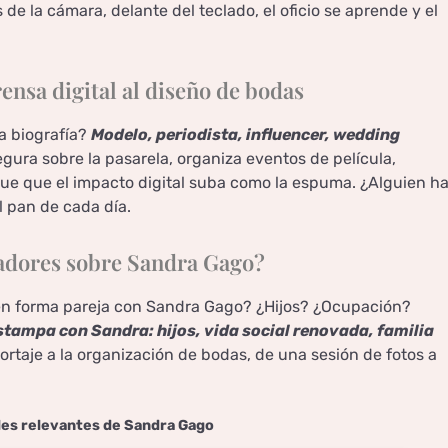
s de la cámara, delante del teclado, el oficio se aprende y el
nsa digital al diseño de bodas
a biografía?
Modelo, periodista, influencer, wedding
gura sobre la pasarela, organiza eventos de película,
ue que el impacto digital suba como la espuma. ¿Alguien h
l pan de cada día.
cadores sobre Sandra Gago?
ién forma pareja con Sandra Gago? ¿Hijos? ¿Ocupación?
ampa con Sandra: hijos, vida social renovada, familia
eportaje a la organización de bodas, de una sesión de fotos a
es relevantes de Sandra Gago