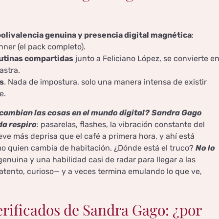
olivalencia genuina y presencia digital magnética
:
nner (el pack completo).
rutinas compartidas
junto a Feliciano López, se convierte e
astra.
s
. Nada de impostura, solo una manera intensa de existir
e.
cambian las cosas en el mundo digital?
Sandra Gago
da respiro
: pasarelas, flashes, la vibración constante del
ve más deprisa que el café a primera hora, y ahí está
omo quien cambia de habitación. ¿Dónde está el truco?
No lo
enuina y una habilidad casi de radar para llegar a las
atento, curioso— y a veces termina emulando lo que ve,
verificados de Sandra Gago: ¿por