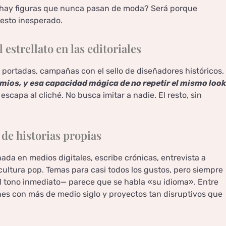
ué hay figuras que nunca pasan de moda? Será porque
esto inesperado.
 estrellato en las editoriales
 portadas, campañas con el sello de diseñadores históricos.
mios, y esa capacidad mágica de no repetir el mismo look
 escapa al cliché. No busca imitar a nadie. El resto, sin
de historias propias
nada en medios digitales, escribe crónicas, entrevista a
cultura pop. Temas para casi todos los gustos, pero siempre
 el tono inmediato— parece que se habla «su idioma». Entre
nes con más de medio siglo y proyectos tan disruptivos que