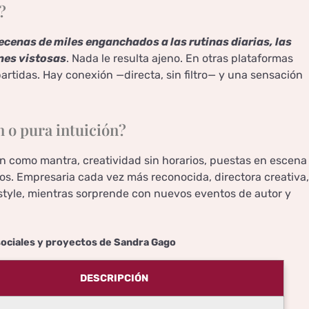
?
cenas de miles enganchados a las rutinas diarias, las
nes vistosas
. Nada le resulta ajeno. En otras plataformas
rtidas. Hay conexión —directa, sin filtro— y una sensación
n o pura intuición?
n como mantra, creatividad sin horarios, puestas en escena
os. Empresaria cada vez más reconocida, directora creativa,
style, mientras sorprende con nuevos eventos de autor y
sociales y proyectos de Sandra Gago
DESCRIPCIÓN