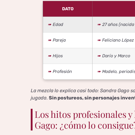
DATO
Edad
27 años (nacida
Pareja
Feliciano López
Hijos
Darío y Marco
Profesión
Modelo, periodi
La mezcla lo explica casi todo: Sandra Gago s
jugada
.
Sin postureos, sin personajes inve
Los hitos profesionales y
Gago: ¿cómo lo consigue