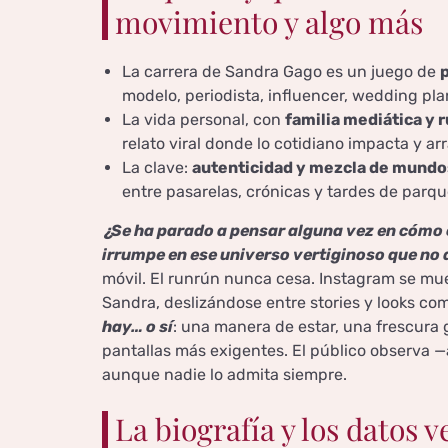
movimiento y algo más
La carrera de Sandra Gago es un juego de
p
modelo, periodista, influencer, wedding pla
La vida personal, con
familia mediática y 
relato viral donde lo cotidiano impacta y arr
La clave:
autenticidad y mezcla de mundo
entre pasarelas, crónicas y tardes de parqu
¿Se ha parado a pensar alguna vez en cómo 
irrumpe en ese universo vertiginoso que no 
móvil. El runrún nunca cesa. Instagram se mue
Sandra, deslizándose entre stories y looks c
hay… o sí
: una manera de estar, una frescura g
pantallas más exigentes. El público observa —
aunque nadie lo admita siempre.
La biografía y los datos 