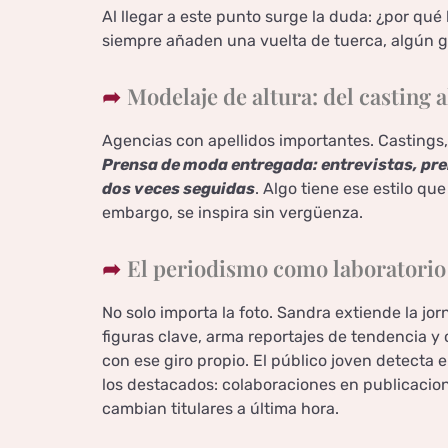
Al llegar a este punto surge la duda: ¿por q
siempre añaden una vuelta de tuerca, algún g
Modelaje de altura: del casting al
Agencias con apellidos importantes. Castings,
Prensa de moda entregada: entrevistas, pre
dos veces seguidas
. Algo tiene ese estilo que
embargo, se inspira sin vergüenza.
El periodismo como laboratorio 
No solo importa la foto. Sandra extiende la jor
figuras clave, arma reportajes de tendencia y 
con ese giro propio. El público joven detecta
los destacados: colaboraciones en publicacio
cambian titulares a última hora.