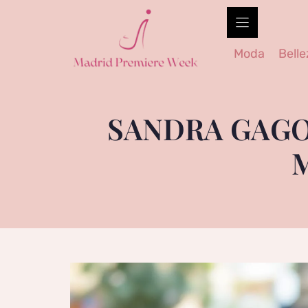
Skip
to
content
Moda
Belle
SANDRA GAGO: