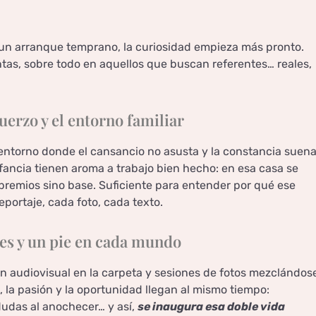
n un arranque temprano, la curiosidad empieza más pronto.
tas, sobre todo en aquellos que buscan referentes… reales,
erzo y el entorno familiar
 entorno donde el cansancio no asusta y la constancia suen
nfancia tienen aroma a trabajo bien hecho: en esa casa se
 premios sino base. Suficiente para entender por qué ese
eportaje, cada foto, cada texto.
es y un pie en cada mundo
n audiovisual en la carpeta y sesiones de fotos mezclándos
, la pasión y la oportunidad llegan al mismo tiempo:
dudas al anochecer… y así,
se inaugura esa doble vida