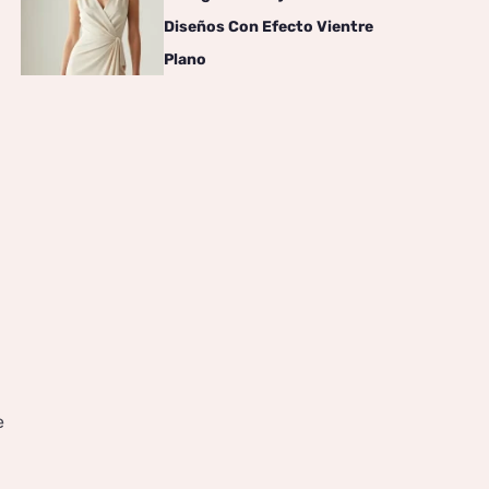
Diseños Con Efecto Vientre
Plano
a
e