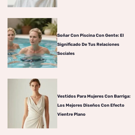
Soñar Con Piscina Con Gente: El
Significado De Tus Relaciones
Sociales
Vestidos Para Mujeres Con Barriga:
Los Mejores Diseños Con Efecto
Vientre Plano