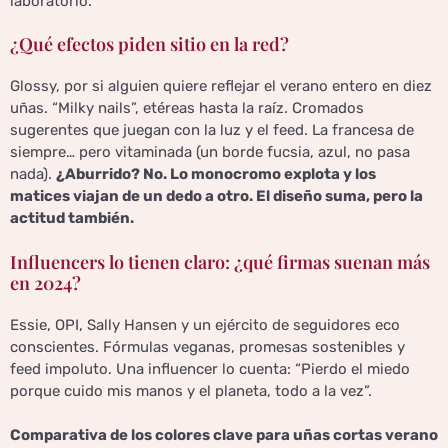
laboratorio.
¿Qué efectos piden sitio en la red?
Glossy, por si alguien quiere reflejar el verano entero en diez
uñas. “Milky nails”, etéreas hasta la raíz. Cromados
sugerentes que juegan con la luz y el feed. La francesa de
siempre… pero vitaminada (un borde fucsia, azul, no pasa
nada).
¿Aburrido? No. Lo monocromo explota y los
matices viajan de un dedo a otro. El diseño suma, pero la
actitud también.
Influencers lo tienen claro: ¿qué firmas suenan más
en 2024?
Essie, OPI, Sally Hansen y un ejército de seguidores eco
conscientes. Fórmulas veganas, promesas sostenibles y
feed impoluto. Una influencer lo cuenta: “Pierdo el miedo
porque cuido mis manos y el planeta, todo a la vez”.
Comparativa de los colores clave para uñas cortas verano