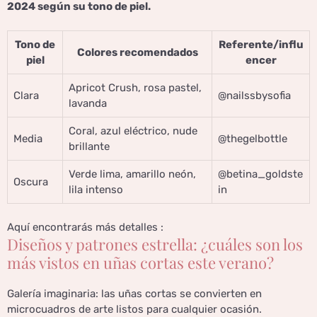
2024 según su tono de piel.
Tono de
Referente/influ
Colores recomendados
piel
encer
Apricot Crush, rosa pastel,
Clara
@nailssbysofia
lavanda
Coral, azul eléctrico, nude
Media
@thegelbottle
brillante
Verde lima, amarillo neón,
@betina_goldste
Oscura
lila intenso
in
Aquí encontrarás más detalles :
Diseños y patrones estrella: ¿cuáles son los
más vistos en uñas cortas este verano?
Galería imaginaria: las uñas cortas se convierten en
microcuadros de arte listos para cualquier ocasión.