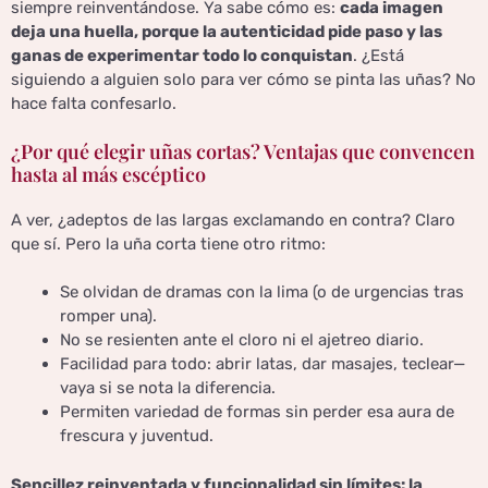
siempre reinventándose. Ya sabe cómo es:
cada imagen
deja una huella, porque la autenticidad pide paso y las
ganas de experimentar todo lo conquistan
. ¿Está
siguiendo a alguien solo para ver cómo se pinta las uñas? No
hace falta confesarlo.
¿Por qué elegir uñas cortas? Ventajas que convencen
hasta al más escéptico
A ver, ¿adeptos de las largas exclamando en contra? Claro
que sí. Pero la uña corta tiene otro ritmo:
Se olvidan de dramas con la lima (o de urgencias tras
romper una).
No se resienten ante el cloro ni el ajetreo diario.
Facilidad para todo: abrir latas, dar masajes, teclear—
vaya si se nota la diferencia.
Permiten variedad de formas sin perder esa aura de
frescura y juventud.
Sencillez reinventada y funcionalidad sin límites: la