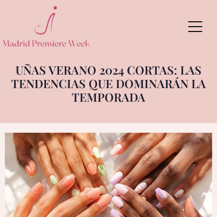
Skip
to
content
UÑAS VERANO 2024 CORTAS: LAS
TENDENCIAS QUE DOMINARÁN LA
TEMPORADA