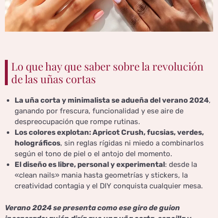
Lo que hay que saber sobre la revolución
de las uñas cortas
La uña corta y minimalista se adueña del verano 2024
,
ganando por frescura, funcionalidad y ese aire de
despreocupación que rompe rutinas.
Los colores explotan: Apricot Crush, fucsias, verdes,
holográficos
, sin reglas rígidas ni miedo a combinarlos
según el tono de piel o el antojo del momento.
El diseño es libre, personal y experimental
: desde la
«clean nails» mania hasta geometrías y stickers, la
creatividad contagia y el DIY conquista cualquier mesa.
Verano 2024 se presenta como ese giro de guion