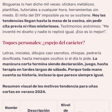
Blogueras lo han dicho mil veces: stickers metálicos,
plantillas, tutoriales a cualquier hora, herramientas sin
miedo. El mito del DIY imposible ya no se sostiene.
Hoy las
tendencias llegan hasta la mesa de la cocina, sin pedir
cita previa ni ritos misteriosos.
Testimonios anónimos: “Me
inventé mi diseño y nadie lo replicó igual. ¡Eso es lo mejor!”.
Toques personales: ¿espejo del carácter?
Letras, iniciales, dibujos casi secretos, chispas, pedrería
dosificada, hasta mensajes ocultos si el día lo pide.
La
manicura corta termina siendo declaración, juego, hasta
terapia en tardes largas de sábado. Porque toda mano
cuenta su historia, incluso la que parece siempre igual.
Resumen visual de los motivos tendencia para uñas
cortas en verano 2024.
Nivel
Nombr
Descripción
de