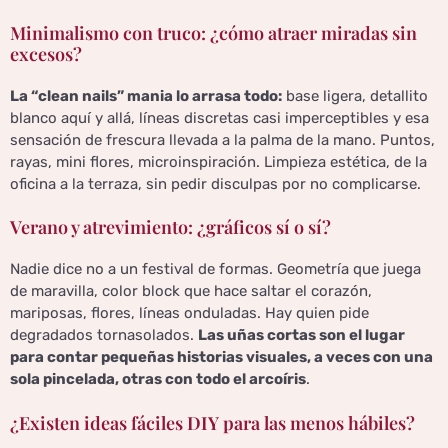
Minimalismo con truco: ¿cómo atraer miradas sin
excesos?
La “clean nails” mania lo arrasa todo:
base ligera, detallito
blanco aquí y allá, líneas discretas casi imperceptibles y esa
sensación de frescura llevada a la palma de la mano. Puntos,
rayas, mini flores, microinspiración. Limpieza estética, de la
oficina a la terraza, sin pedir disculpas por no complicarse.
Verano y atrevimiento: ¿gráficos sí o sí?
Nadie dice no a un festival de formas. Geometría que juega
de maravilla, color block que hace saltar el corazón,
mariposas, flores, líneas onduladas. Hay quien pide
degradados tornasolados.
Las uñas cortas son el lugar
para contar pequeñas historias visuales, a veces con una
sola pincelada, otras con todo el arcoíris
.
¿Existen ideas fáciles DIY para las menos hábiles?