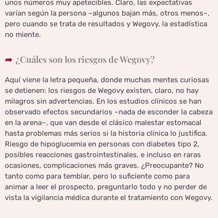
unos números muy apetecibles. Claro, las expectativas
varían según la persona –algunos bajan más, otros menos–,
pero cuando se trata de resultados y Wegovy, la estadística
no miente.
¿Cuáles son los riesgos de Wegovy?
Aquí viene la letra pequeña, donde muchas mentes curiosas
se detienen: los riesgos de Wegovy existen, claro, no hay
milagros sin advertencias. En los estudios clínicos se han
observado efectos secundarios –nada de esconder la cabeza
en la arena–, que van desde el clásico malestar estomacal
hasta problemas más serios si la historia clínica lo justifica.
Riesgo de hipoglucemia en personas con diabetes tipo 2,
posibles reacciones gastrointestinales, e incluso en raras
ocasiones, complicaciones más graves. ¿Preocupante? No
tanto como para temblar, pero lo suficiente como para
animar a leer el prospecto, preguntarlo todo y no perder de
vista la vigilancia médica durante el tratamiento con Wegovy.