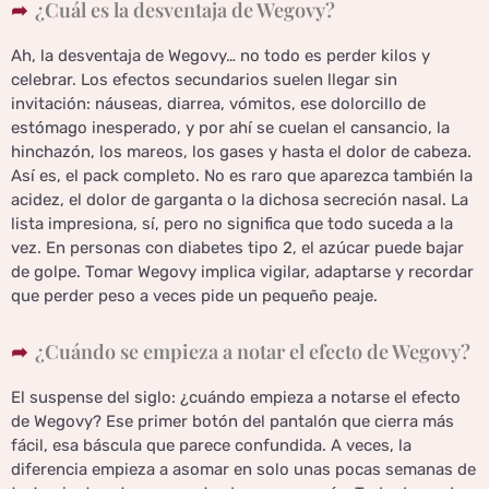
¿Cuál es la desventaja de Wegovy?
Ah, la desventaja de Wegovy… no todo es perder kilos y
celebrar. Los efectos secundarios suelen llegar sin
invitación: náuseas, diarrea, vómitos, ese dolorcillo de
estómago inesperado, y por ahí se cuelan el cansancio, la
hinchazón, los mareos, los gases y hasta el dolor de cabeza.
Así es, el pack completo. No es raro que aparezca también la
acidez, el dolor de garganta o la dichosa secreción nasal. La
lista impresiona, sí, pero no significa que todo suceda a la
vez. En personas con diabetes tipo 2, el azúcar puede bajar
de golpe. Tomar Wegovy implica vigilar, adaptarse y recordar
que perder peso a veces pide un pequeño peaje.
¿Cuándo se empieza a notar el efecto de Wegovy?
El suspense del siglo: ¿cuándo empieza a notarse el efecto
de Wegovy? Ese primer botón del pantalón que cierra más
fácil, esa báscula que parece confundida. A veces, la
diferencia empieza a asomar en solo unas pocas semanas de