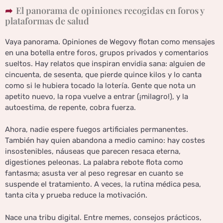
El panorama de opiniones recogidas en foros y
plataformas de salud
Vaya panorama. Opiniones de Wegovy flotan como mensajes
en una botella entre foros, grupos privados y comentarios
sueltos. Hay relatos que inspiran envidia sana: alguien de
cincuenta, de sesenta, que pierde quince kilos y lo canta
como si le hubiera tocado la lotería. Gente que nota un
apetito nuevo, la ropa vuelve a entrar (¡milagro!), y la
autoestima, de repente, cobra fuerza.
Ahora, nadie espere fuegos artificiales permanentes.
También hay quien abandona a medio camino: hay costes
insostenibles, náuseas que parecen resaca eterna,
digestiones peleonas. La palabra rebote flota como
fantasma; asusta ver al peso regresar en cuanto se
suspende el tratamiento. A veces, la rutina médica pesa,
tanta cita y prueba reduce la motivación.
Nace una tribu digital. Entre memes, consejos prácticos,