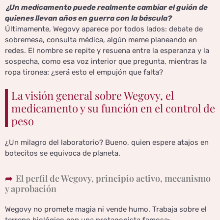
¿Un medicamento puede realmente cambiar el guión de
quienes llevan años en guerra con la báscula?
Últimamente, Wegovy aparece por todos lados: debate de
sobremesa, consulta médica, algún meme planeando en
redes. El nombre se repite y resuena entre la esperanza y la
sospecha, como esa voz interior que pregunta, mientras la
ropa tironea: ¿será esto el empujón que falta?
La visión general sobre Wegovy, el
medicamento y su función en el control de
peso
¿Un milagro del laboratorio? Bueno, quien espere atajos en
botecitos se equivoca de planeta.
El perfil de Wegovy, principio activo, mecanismo
y aprobación
Wegovy no promete magia ni vende humo. Trabaja sobre el
terreno biológico con una protagonista famosa: