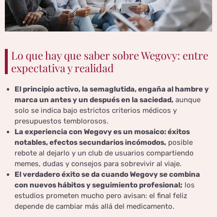
Lo que hay que saber sobre Wegovy: entre
expectativa y realidad
El principio activo, la semaglutida, engaña al hambre y
marca un antes y un después en la saciedad,
aunque
solo se indica bajo estrictos criterios médicos y
presupuestos temblorosos.
La experiencia con Wegovy es un mosaico: éxitos
notables, efectos secundarios incómodos,
posible
rebote al dejarlo y un club de usuarios compartiendo
memes, dudas y consejos para sobrevivir al viaje.
El verdadero éxito se da cuando Wegovy se combina
con nuevos hábitos y seguimiento profesional;
los
estudios prometen mucho pero avisan: el final feliz
depende de cambiar más allá del medicamento.