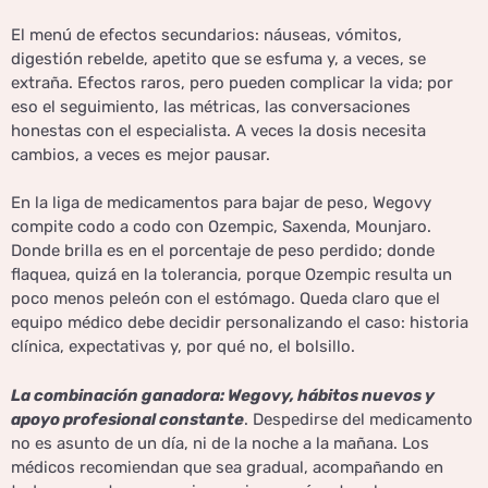
El menú de efectos secundarios: náuseas, vómitos,
digestión rebelde, apetito que se esfuma y, a veces, se
extraña. Efectos raros, pero pueden complicar la vida; por
eso el seguimiento, las métricas, las conversaciones
honestas con el especialista. A veces la dosis necesita
cambios, a veces es mejor pausar.
En la liga de medicamentos para bajar de peso, Wegovy
compite codo a codo con Ozempic, Saxenda, Mounjaro.
Donde brilla es en el porcentaje de peso perdido; donde
flaquea, quizá en la tolerancia, porque Ozempic resulta un
poco menos peleón con el estómago. Queda claro que el
equipo médico debe decidir personalizando el caso: historia
clínica, expectativas y, por qué no, el bolsillo.
La combinación ganadora: Wegovy, hábitos nuevos y
apoyo profesional constante
. Despedirse del medicamento
no es asunto de un día, ni de la noche a la mañana. Los
médicos recomiendan que sea gradual, acompañando en