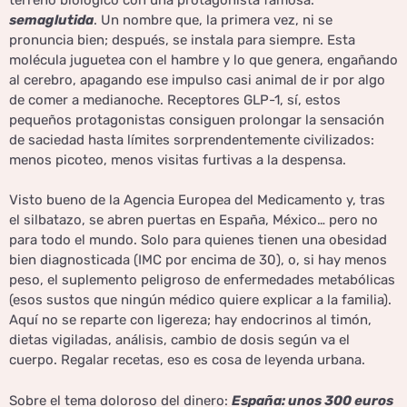
semaglutida
. Un nombre que, la primera vez, ni se
pronuncia bien; después, se instala para siempre. Esta
molécula juguetea con el hambre y lo que genera, engañando
al cerebro, apagando ese impulso casi animal de ir por algo
de comer a medianoche. Receptores GLP-1, sí, estos
pequeños protagonistas consiguen prolongar la sensación
de saciedad hasta límites sorprendentemente civilizados:
menos picoteo, menos visitas furtivas a la despensa.
Visto bueno de la Agencia Europea del Medicamento y, tras
el silbatazo, se abren puertas en España, México… pero no
para todo el mundo. Solo para quienes tienen una obesidad
bien diagnosticada (IMC por encima de 30), o, si hay menos
peso, el suplemento peligroso de enfermedades metabólicas
(esos sustos que ningún médico quiere explicar a la familia).
Aquí no se reparte con ligereza; hay endocrinos al timón,
dietas vigiladas, análisis, cambio de dosis según va el
cuerpo. Regalar recetas, eso es cosa de leyenda urbana.
Sobre el tema doloroso del dinero:
España: unos 300 euros