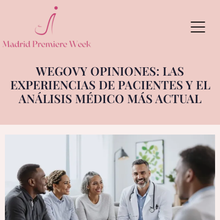
Skip
to
content
WEGOVY OPINIONES: LAS
EXPERIENCIAS DE PACIENTES Y EL
ANÁLISIS MÉDICO MÁS ACTUAL