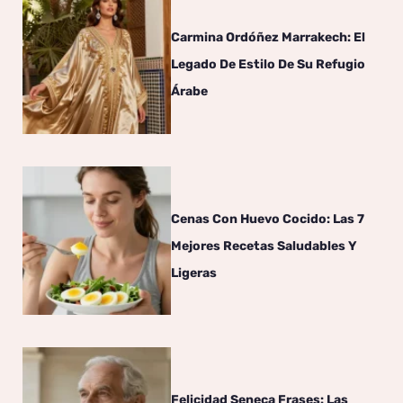
Carmina Ordóñez Marrakech: El
Legado De Estilo De Su Refugio
Árabe
Cenas Con Huevo Cocido: Las 7
Mejores Recetas Saludables Y
Ligeras
Felicidad Seneca Frases: Las