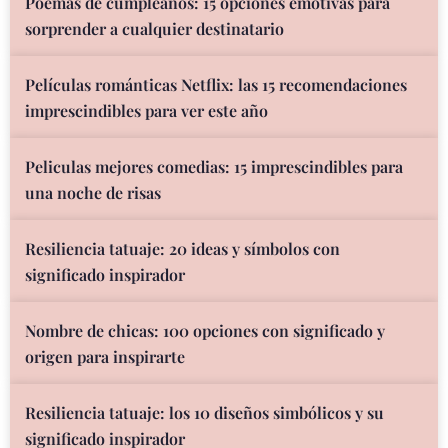
Poemas de cumpleaños: 15 opciones emotivas para
sorprender a cualquier destinatario
Películas románticas Netflix: las 15 recomendaciones
imprescindibles para ver este año
Peliculas mejores comedias: 15 imprescindibles para
una noche de risas
Resiliencia tatuaje: 20 ideas y símbolos con
significado inspirador
Nombre de chicas: 100 opciones con significado y
origen para inspirarte
Resiliencia tatuaje: los 10 diseños simbólicos y su
significado inspirador