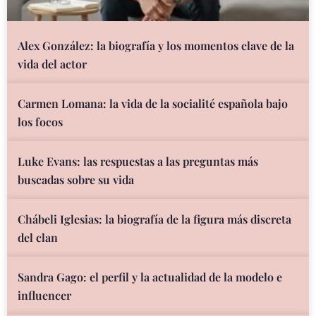
Alex González: la biografía y los momentos clave de la
vida del actor
Carmen Lomana: la vida de la socialité española bajo
los focos
Luke Evans: las respuestas a las preguntas más
buscadas sobre su vida
Chábeli Iglesias: la biografía de la figura más discreta
del clan
Sandra Gago: el perfil y la actualidad de la modelo e
influencer