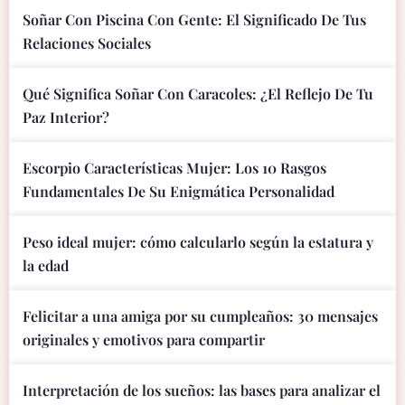
Soñar Con Piscina Con Gente: El Significado De Tus
Relaciones Sociales
Qué Significa Soñar Con Caracoles: ¿El Reflejo De Tu
Paz Interior?
Escorpio Características Mujer: Los 10 Rasgos
Fundamentales De Su Enigmática Personalidad
Peso ideal mujer: cómo calcularlo según la estatura y
la edad
Felicitar a una amiga por su cumpleaños: 30 mensajes
originales y emotivos para compartir
Interpretación de los sueños: las bases para analizar el