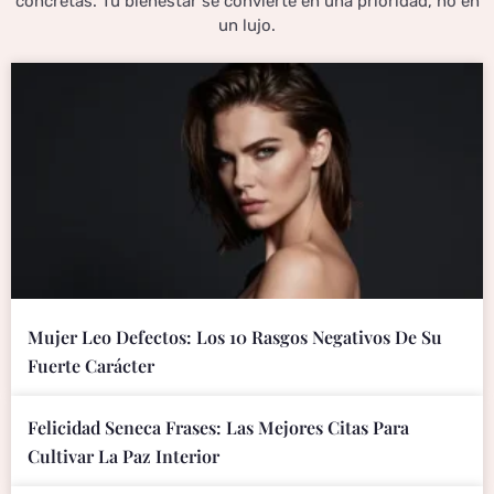
concretas. Tu bienestar se convierte en una prioridad, no en
un lujo.
Mujer Leo Defectos: Los 10 Rasgos Negativos De Su
Fuerte Carácter
Felicidad Seneca Frases: Las Mejores Citas Para
Cultivar La Paz Interior