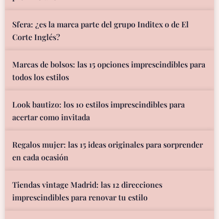
Sfera: ¿es la marca parte del grupo Inditex o de El
Corte Inglés?
Marcas de bolsos: las 15 opciones imprescindibles para
todos los estilos
Look bautizo: los 10 estilos imprescindibles para
acertar como invitada
Regalos mujer: las 15 ideas originales para sorprender
en cada ocasión
Tiendas vintage Madrid: las 12 direcciones
imprescindibles para renovar tu estilo