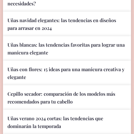
necesidades?
Uñas navidad elegantes: las tendencias en diseños
para arrasar en 2024
Uñas blancas: las tendencias favoritas para lograr una
manicura elegante
Uñas con flores: 15 ideas para una manicura creativa y
elegante
Cepillo secador: comparación de los modelos más
recomendados para tu cabello
Uñas verano 2024 cortas: las tendencias que
dominarán la temporada