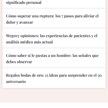
significado personal
Cómo superar una ruptura: los 7 pasos para aliviar el
dolor y avanzar
Wegovy opiniones: las experiencias de pacientes y el
análisis médico más actual
Cómo saber si le gustas a un hombre: las señales que
debes observar
Regalos bodas de oro: 15 ideas para sorprender en el 50
aniversario