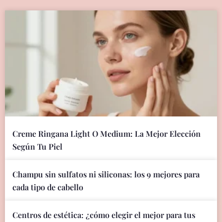
Creme Ringana Light O Medium: La Mejor Elección
Según Tu Piel
Champu sin sulfatos ni siliconas: los 9 mejores para
cada tipo de cabello
Centros de estética: ¿cómo elegir el mejor para tus